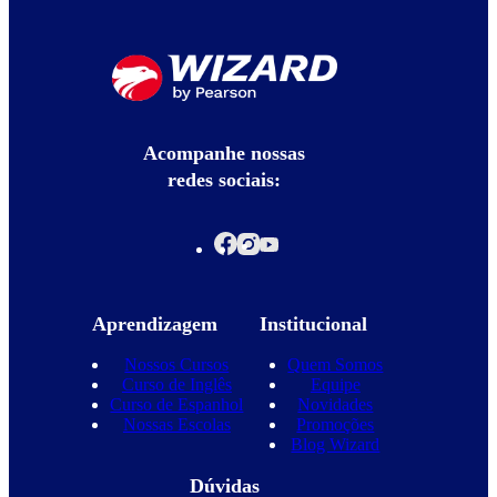
Acompanhe nossas
redes sociais:
Aprendizagem
Institucional
Nossos Cursos
Quem Somos
Curso de Inglês
Equipe
Curso de Espanhol
Novidades
Nossas Escolas
Promoções
Blog Wizard
Dúvidas