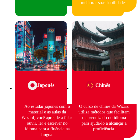
melhorar suas habilidades.
Japonês
Chinês
Ao estudar japonês com o
O curso de chinês da Wizard
material e as aulas da
utiliza métodos que facilitam
Wizard, você aprende a falar,
o aprendizado do idioma
ouvir, ler e escrever no
para ajudá-lo a alcançar a
idioma para a fluência na
proficiência.
língua.