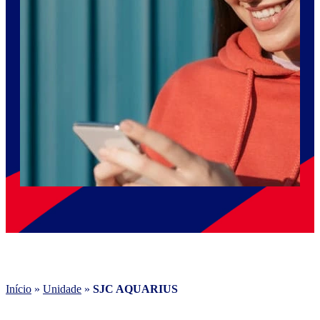
Início
»
Unidade
»
SJC AQUARIUS