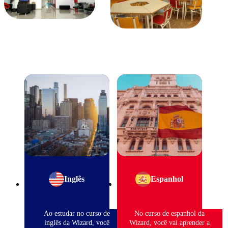
Inglês
Espanhol
Ao estudar no curso de
No curso de espanhol da
inglês da Wizard, você
Wizard, você vai aprender a