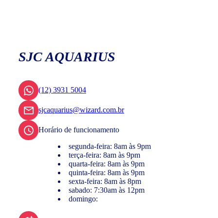
SJC AQUARIUS
(12) 3931 5004
sjcaquarius@wizard.com.br
Horário de funcionamento
segunda-feira: 8am às 9pm
terça-feira: 8am às 9pm
quarta-feira: 8am às 9pm
quinta-feira: 8am às 9pm
sexta-feira: 8am às 8pm
sabado: 7:30am às 12pm
domingo: