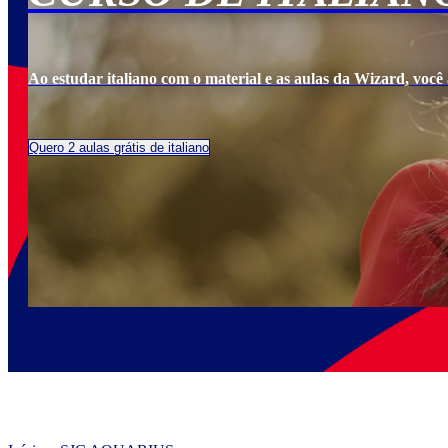
Ao estudar italiano com o material e as aulas da Wizard, você a
Quero 2 aulas grátis de italiano