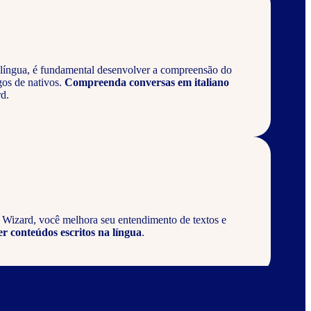
língua, é fundamental desenvolver a compreensão do
gos de nativos.
Compreenda conversas em italiano
d.
a Wizard, você melhora seu entendimento de textos e
er conteúdos escritos na língua
.