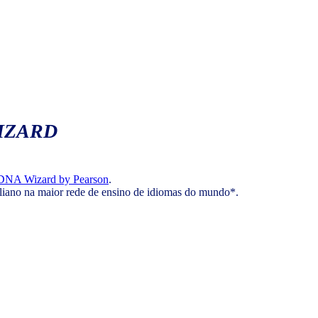
IZARD
DNA Wizard by Pearson
.
aliano na maior rede de ensino de idiomas do mundo*.