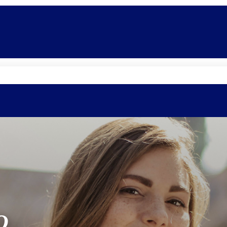
Promoções
Escolas
Di
O