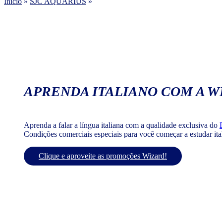
Início
»
SJC AQUARIUS
»
APRENDA ITALIANO COM A W
Aprenda a falar a língua italiana com a qualidade exclusiva do
Condições comerciais especiais para você começar a estudar it
Clique e aproveite as promoções Wizard!