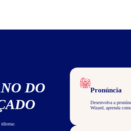
ANO DO
Pronúncia
NÇADO
Desenvolva a pronúncia
Wizard, aprenda com
 idioma: