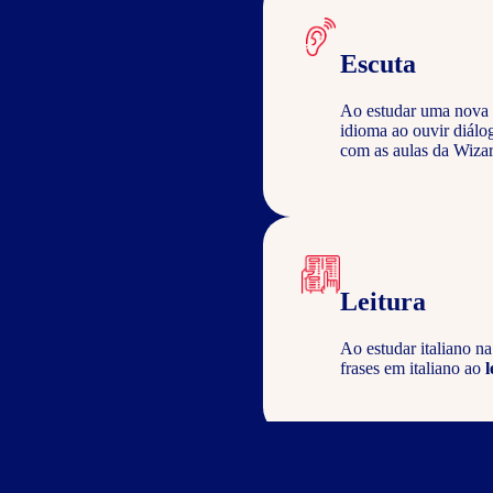
Escuta
Ao estudar uma nova 
idioma ao ouvir diálo
com as aulas da Wizar
Leitura
Ao estudar italiano n
frases em italiano ao
l