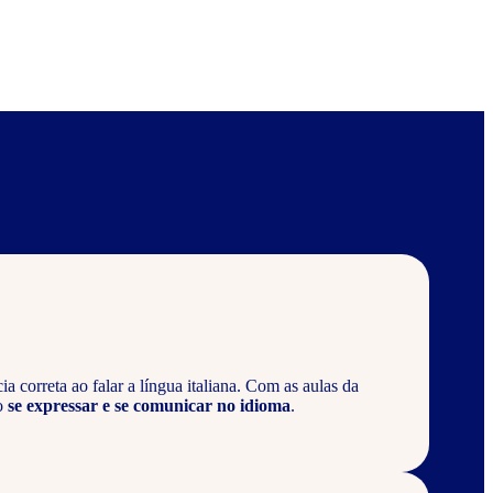
 correta ao falar a língua italiana. Com as aulas da
o
se expressar e se comunicar no idioma
.