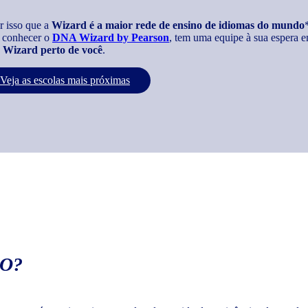
r isso que a
Wizard é a maior rede de ensino de idiomas do mundo
 conhecer o
DNA Wizard by Pearson
, tem uma equipe à sua espera e
Wizard perto de você
.
Veja as escolas mais próximas
O?