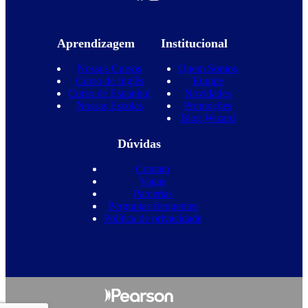
Aprendizagem
Institucional
Nossos Cursos
Quem Somos
Curso de Inglês
Equipe
Curso de Espanhol
Novidades
Nossas Escolas
Promoções
Blog Wizard
Dúvidas
Contato
Vagas
Parcerias
Perguntas frequentes
Política de privacidade