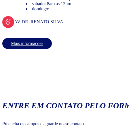
sabado: 8am às 12pm
domingo:
AV DR. RENATO SILVA
Mais informações
ENTRE EM CONTATO PELO FORM
Preencha os campos e aguarde nosso contato.