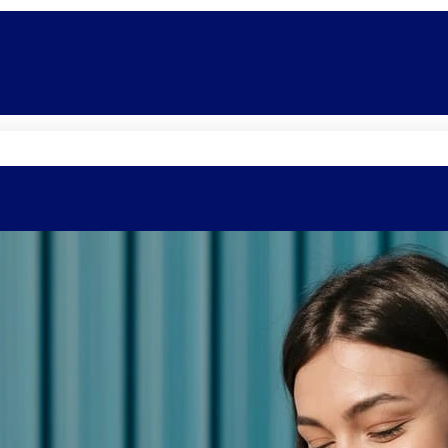
Quem somos
Equipe