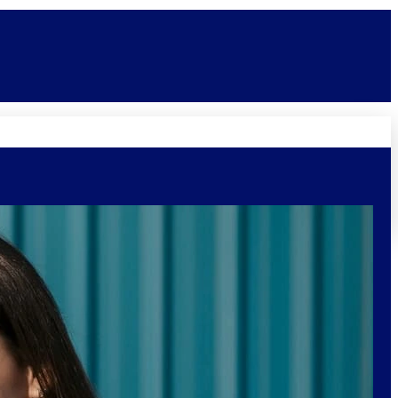
Novidades
Vagas