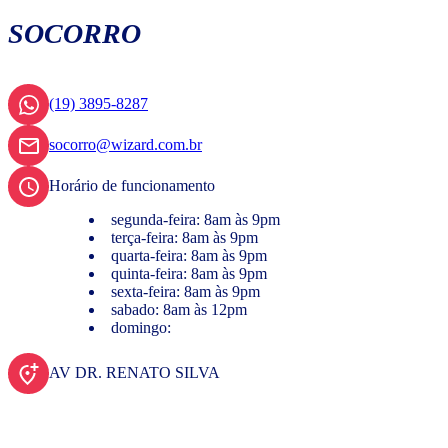
SOCORRO
(19) 3895-8287
socorro@wizard.com.br
Horário de funcionamento
segunda-feira: 8am às 9pm
terça-feira: 8am às 9pm
quarta-feira: 8am às 9pm
quinta-feira: 8am às 9pm
sexta-feira: 8am às 9pm
sabado: 8am às 12pm
domingo:
AV DR. RENATO SILVA