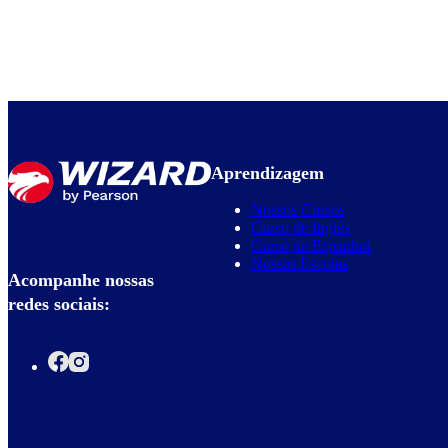
Aprendizagem
Nossos Cursos
Curso de Inglês
Curso de Espanhol
Nossas Escolas
Acompanhe nossas
redes sociais: