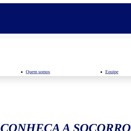
Quem somos
Equipe
CONHEÇA A SOCORRO