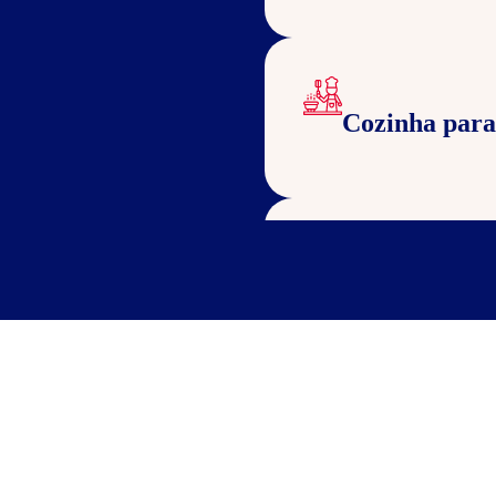
Cozinha para
Sala de jogos