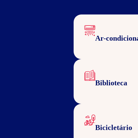
Ar-condicion
Biblioteca
Bicicletário