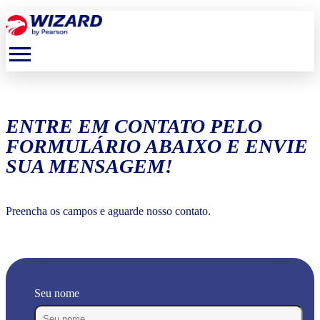
menu
ENTRE EM CONTATO PELO
FORMULÁRIO ABAIXO E ENVIE
SUA MENSAGEM!
Preencha os campos e aguarde nosso contato.
Seu nome