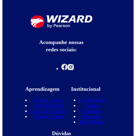
Acompanhe nossas
redes sociais:
Aprendizagem
Institucional
Nossos Cursos
Quem Somos
Curso de Inglês
Equipe
Curso de Espanhol
Novidades
Nossas Escolas
Promoções
Blog Wizard
Dúvidas