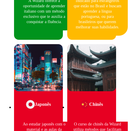
A Wizard oferece a
Indicado para estrangeiros
oportunidade de aprender
que estão no Brasil e buscam
italiano com um método
aprender a língua
exclusivo que te auxilia a
portuguesa, ou para
conquistar a fluência.
brasileiros que querem
melhorar suas habilidades.
Japonês
Chinês
Ao estudar japonês com o
O curso de chinês da Wizard
material e as aulas da
utiliza métodos que facilitam