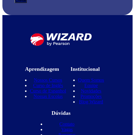
Aprendizagem
Institucional
Nossos Cursos
Quem Somos
Curso de Inglês
Equipe
Curso de Espanhol
Novidades
Nossas Escolas
Promoções
Blog Wizard
Dúvidas
Contato
Vagas
Parcerias