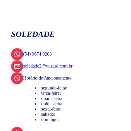
SOLEDADE
(54) 9674 0203
soledade2@wizard.com.br
Horário de funcionamento
segunda-feira:
terça-feira:
quarta-feira:
quinta-feira:
sexta-feira:
sabado:
domingo: