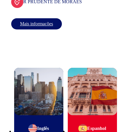
R PRUDENTE DE MORAES
Mais informações
Inglês
Espanhol