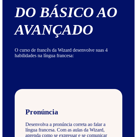
DO BÁSICO AO
AVANÇADO
O curso de francês da Wizard desenvolve suas 4
habilidades na língua francesa:
Pronúncia
Desenvolva a pronúncia correta ao falar a
língua francesa. Com as aulas da Wizard,
aprenda como se expressar e se comunicar