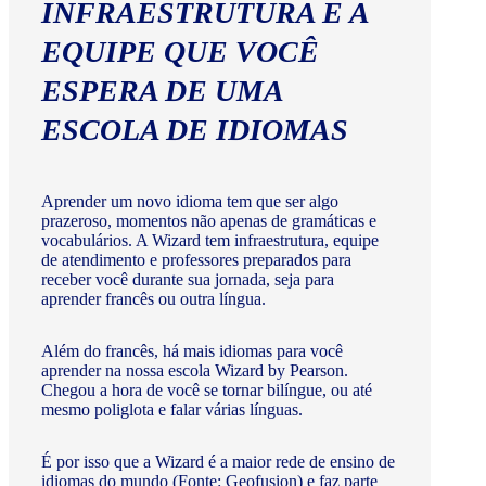
INFRAESTRUTURA E A
EQUIPE QUE VOCÊ
ESPERA DE UMA
ESCOLA DE IDIOMAS
Aprender um novo idioma tem que ser algo
prazeroso, momentos não apenas de gramáticas e
vocabulários. A Wizard tem infraestrutura, equipe
de atendimento e professores preparados para
receber você durante sua jornada, seja para
aprender francês ou outra língua.
Além do francês, há mais idiomas para você
aprender na nossa escola Wizard by Pearson.
Chegou a hora de você se tornar bilíngue, ou até
mesmo poliglota e falar várias línguas.
É por isso que a Wizard é a maior rede de ensino de
idiomas do mundo (Fonte: Geofusion) e faz parte