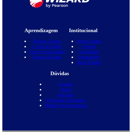
Aprendizagem
Institucional
Nossos Cursos
Quem Somos
Curso de Inglês
Equipe
Curso de Espanhol
Novidades
Nossas Escolas
Promoções
Blog Wizard
Dúvidas
Contato
Vagas
Parcerias
Perguntas frequentes
Política de privacidade