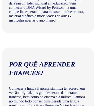
da Pearson, líder mundial em educação. Vem
conhecer o DNA Wizard by Pearson, há uma
equipe lhe esperando para mostrar a infraestrutura,
material didático e modalidades de aulas -
matrículas abertas o ano inteiro!
POR QUÊ APRENDER
FRANCÊS?
Conhecer a língua francesa significa ter acesso, em
versão original, aos grandes textos da literatura
francesa, bem como ao cinema e à música. Famosa
no mundo todo por ser considerada uma língua
romântica, o francês é a língua de Victor Hugo, de