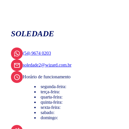
SOLEDADE
(54) 9674 0203
soledade2@wizard.com.br
Horário de funcionamento
segunda-feira:
terça-feira:
quarta-feira:
quinta-feira:
sexta-feira:
sabado:
domingo: