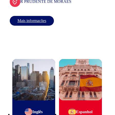
R PRUDENTE DE MORAES
Mais informações
Inglês
Espanhol