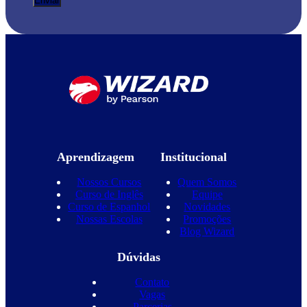
Aprendizagem
Institucional
Nossos Cursos
Quem Somos
Curso de Inglês
Equipe
Curso de Espanhol
Novidades
Nossas Escolas
Promoções
Blog Wizard
Dúvidas
Contato
Vagas
Parcerias