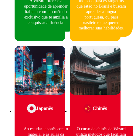
A Wizard oferece a
Indicado para estrangeiros
oportunidade de aprender
que estão no Brasil e buscam
italiano com um método
aprender a língua
exclusivo que te auxilia a
portuguesa, ou para
conquistar a fluência.
brasileiros que querem
melhorar suas habilidades.
Japonês
Chinês
Ao estudar japonês com o
O curso de chinês da Wizard
material e as aulas da
utiliza métodos que facilitam