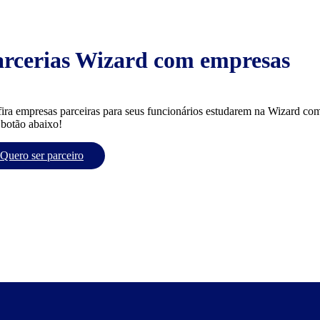
arcerias Wizard com empresas
ira empresas parceiras para seus funcionários estudarem na Wizard com
 botão abaixo!
Quero ser parceiro