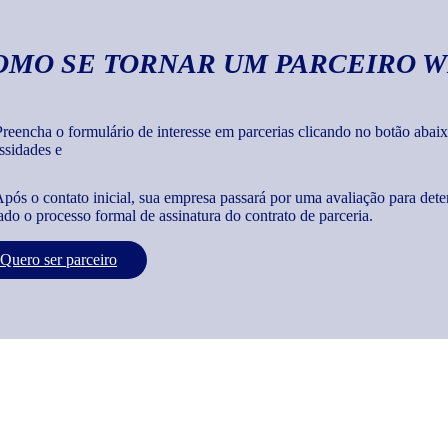
OMO SE TORNAR UM PARCEIRO W
reencha o formulário de interesse em parcerias clicando no botão abaix
ssidades e
pós o contato inicial, sua empresa passará por uma avaliação para dete
iado o processo formal de assinatura do contrato de parceria.
Quero ser parceiro