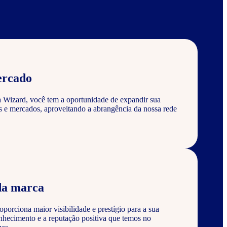
ercado
a Wizard, você tem a oportunidade de expandir sua
s e mercados, aproveitando a abrangência da nossa rede
da marca
porciona maior visibilidade e prestígio para a sua
nhecimento e a reputação positiva que temos no