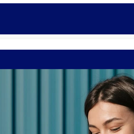
Quem somos
Equipe