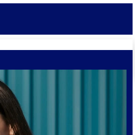
Novidades
Vagas