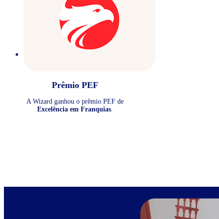
Prêmio PEF
A Wizard ganhou o prêmio PEF de
Excelência em Franquias
.