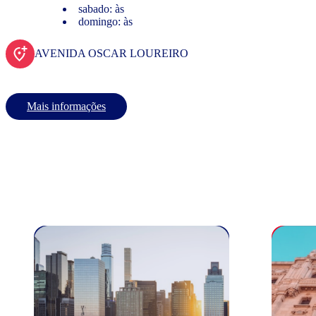
sabado: às
domingo: às
AVENIDA OSCAR LOUREIRO
Mais informações