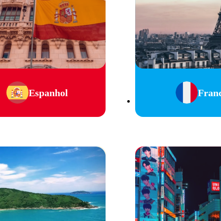
Espanhol
Fran