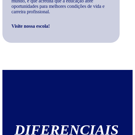
mundo, e que acredita que a educação abre
oportunidades para melhores condições de vida e
carreira profissional.
Visite nossa escola!
DIFERENCIAIS