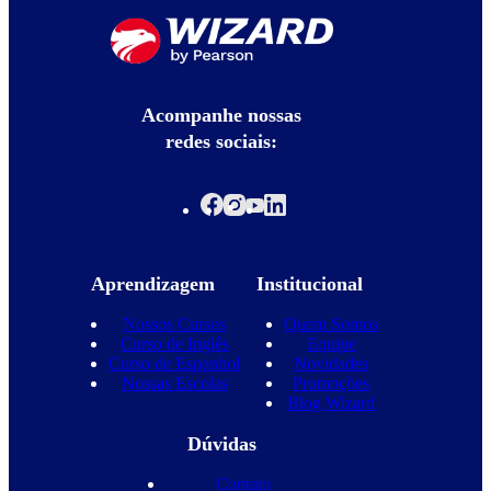
Acompanhe nossas
redes sociais:
Aprendizagem
Institucional
Nossos Cursos
Quem Somos
Curso de Inglês
Equipe
Curso de Espanhol
Novidades
Nossas Escolas
Promoções
Blog Wizard
Dúvidas
Contato