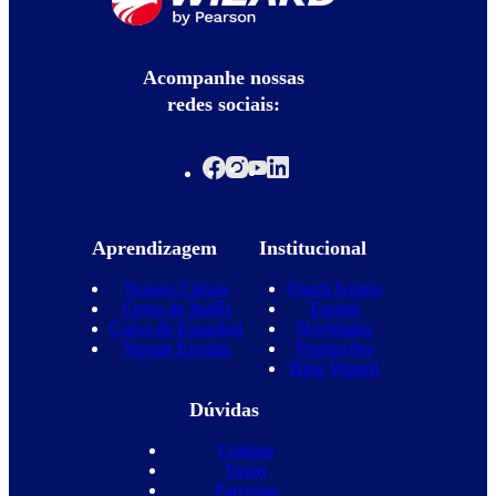
Acompanhe nossas
redes sociais:
Aprendizagem
Institucional
Nossos Cursos
Quem Somos
Curso de Inglês
Equipe
Curso de Espanhol
Novidades
Nossas Escolas
Promoções
Blog Wizard
Dúvidas
Contato
Vagas
Parcerias