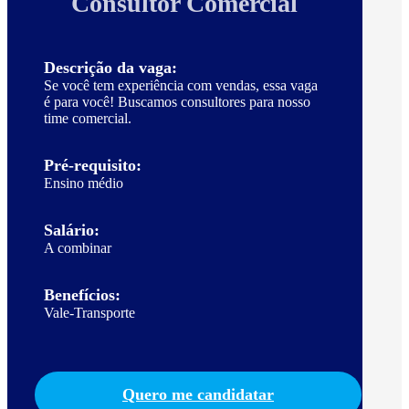
Consultor Comercial
Descrição da vaga:
Se você tem experiência com vendas, essa vaga
é para você! Buscamos consultores para nosso
time comercial.
Pré-requisito:
Ensino médio
Salário:
A combinar
Benefícios:
Vale-Transporte
Quero me candidatar