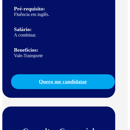
Pré-requisito:
Fluência em inglês.
Salário:
A combinar.
Benefícios:
Vale-Transporte
Quero me candidatar