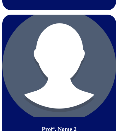
Profª. Nome 2