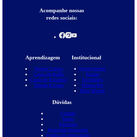
Acompanhe nossas
redes sociais:
Aprendizagem
Institucional
Nossos Cursos
Quem Somos
Curso de Inglês
Equipe
Curso de Espanhol
Novidades
Nossas Escolas
Promoções
Blog Wizard
Dúvidas
Contato
Vagas
Parcerias
Perguntas frequentes
Política de privacidade