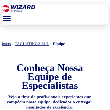
menu
Início
»
TAGUATINGA SUL
»
Equipe
Conheça Nossa
Equipe de
Especialistas
Veja o time de profissionais experientes que
compõem nossa equipe, dedicados a entregar
resultados de excelência.