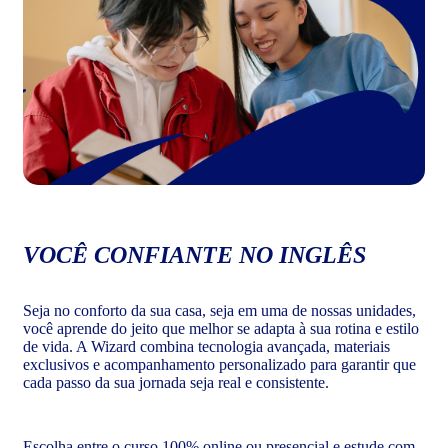
VOCÊ CONFIANTE NO INGLÊS
Seja no conforto da sua casa, seja em uma de nossas unidades,
você aprende do jeito que melhor se adapta à sua rotina e estilo
de vida. A Wizard combina tecnologia avançada, materiais
exclusivos e acompanhamento personalizado para garantir que
cada passo da sua jornada seja real e consistente.
Escolha entre o curso 100% online ou presencial e estude com