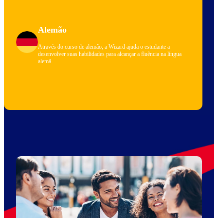
Alemão
Através do curso de alemão, a Wizard ajuda o estudante a
desenvolver suas habilidades para alcançar a fluência na língua
alemã.