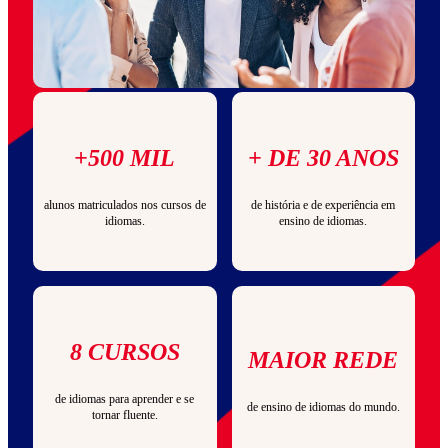
+500 MIL
+ DE 30 ANOS
alunos matriculados nos cursos de
de história e de experiência em
idiomas.
ensino de idiomas.
8 CURSOS
MAIOR REDE
de idiomas para aprender e se
de ensino de idiomas do mundo.
tornar fluente.