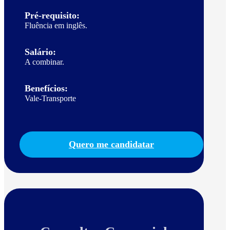
Pré-requisito:
Fluência em inglês.
Salário:
A combinar.
Benefícios:
Vale-Transporte
Quero me candidatar