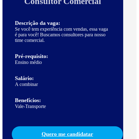
Consultor Comercial
Descrição da vaga:
Se você tem experiência com vendas, essa vaga
é para você! Buscamos consultores para nosso
time comercial.
Pré-requisito:
Ensino médio
Salário:
A combinar
Benefícios:
Vale-Transporte
Quero me candidatar