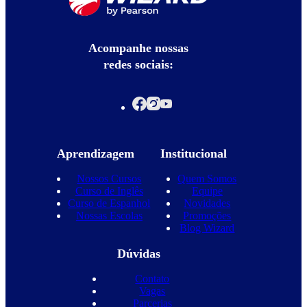
Acompanhe nossas
redes sociais:
Aprendizagem
Institucional
Nossos Cursos
Quem Somos
Curso de Inglês
Equipe
Curso de Espanhol
Novidades
Nossas Escolas
Promoções
Blog Wizard
Dúvidas
Contato
Vagas
Parcerias