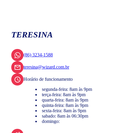
TERESINA
(86) 3234-1588
teresina@wizard.com.br
Horário de funcionamento
segunda-feira: 8am às 9pm
terça-feira: 8am às 9pm
quarta-feira: 8am às 9pm
quinta-feira: 8am às 9pm
sexta-feira: 8am às 9pm
sabado: 8am às 06:30pm
domingo: