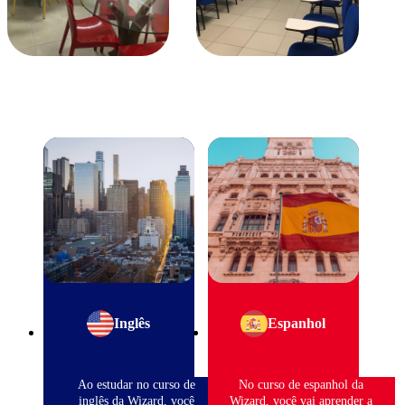
Inglês
Espanhol
Ao estudar no curso de
No curso de espanhol da
inglês da Wizard, você
Wizard, você vai aprender a