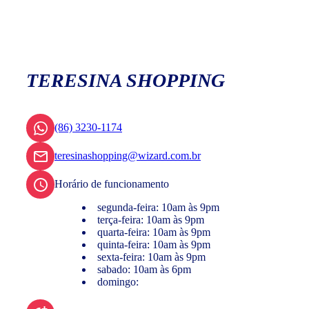
TERESINA SHOPPING
(86) 3230-1174
teresinashopping@wizard.com.br
Horário de funcionamento
segunda-feira: 10am às 9pm
terça-feira: 10am às 9pm
quarta-feira: 10am às 9pm
quinta-feira: 10am às 9pm
sexta-feira: 10am às 9pm
sabado: 10am às 6pm
domingo: