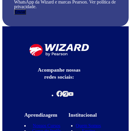
WhatsApp da Wizard e marcas Pearson. Ver política de
privacidade.
Acompanhe nossas
redes sociais:
Aprendizagem
Institucional
Nossos Cursos
Quem Somos
Curso de Inglês
Equipe