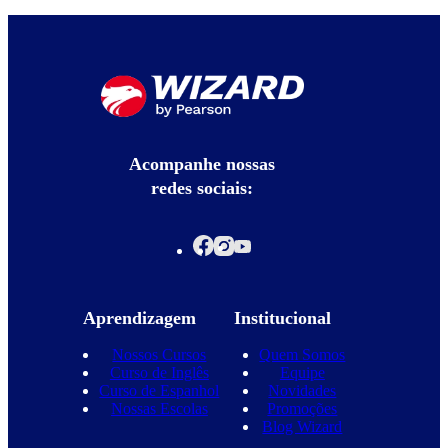
Acompanhe nossas
redes sociais:
Aprendizagem
Institucional
Nossos Cursos
Quem Somos
Curso de Inglês
Equipe
Curso de Espanhol
Novidades
Nossas Escolas
Promoções
Blog Wizard