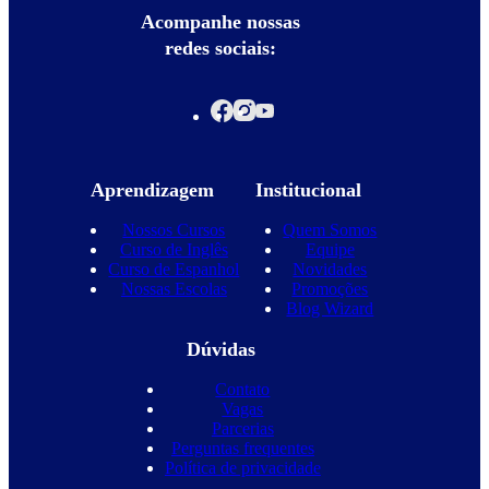
Acompanhe nossas
redes sociais:
Aprendizagem
Institucional
Nossos Cursos
Quem Somos
Curso de Inglês
Equipe
Curso de Espanhol
Novidades
Nossas Escolas
Promoções
Blog Wizard
Dúvidas
Contato
Vagas
Parcerias
Perguntas frequentes
Política de privacidade