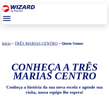
menu
Início
»
TRÊS MARIAS CENTRO
»
Quem Somos
CONHEÇA A TRÊS
MARIAS CENTRO
Conheça a história da sua nova escola e agende sua
visita, nossa equipe lhe espera!