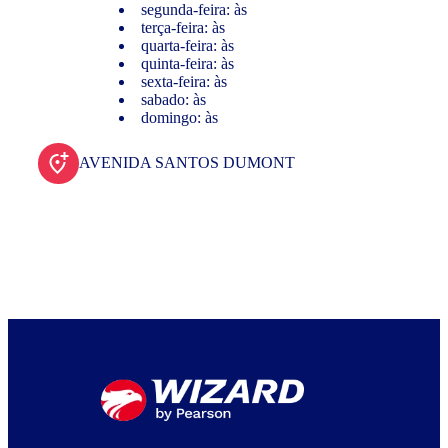
segunda-feira: às
terça-feira: às
quarta-feira: às
quinta-feira: às
sexta-feira: às
sabado: às
domingo: às
AVENIDA SANTOS DUMONT