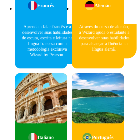
Francês
Alemão
Aprenda a falar francês e a
Através do curso de alemão,
desenvolver suas habilidades
a Wizard ajuda o estudante a
de escuta, escrita e leitura na
desenvolver suas habilidades
língua francesa com a
para alcançar a fluência na
metodologia exclusiva
língua alemã.
Wizard by Pearson.
Italiano
Português