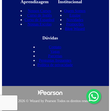
Aprendizagem
Institucional
Nossos Cursos
Quem Somos
Curso de Inglês
Equipe
Curso de Espanhol
Novidades
Nossas Escolas
Promoções
Blog Wizard
Dúvidas
Contato
Vagas
Parcerias
Perguntas frequentes
Política de privacidade
Copyright 2026 © Wizard by Pearson Todos os direitos reservados.