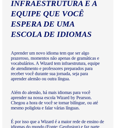
INFRAESTRUTURA E A
EQUIPE QUE VOCÊ
ESPERA DE UMA
ESCOLA DE IDIOMAS
Aprender um novo idioma tem que ser algo
prazeroso, momentos não apenas de gramáticas e
vocabulários. A Wizard tem infraestrutura, equipe
de atendimento e professores preparados para
receber você durante sua jornada, seja para
aprender alemão ou outra língua.
Além do alemão, há mais idiomas para você
aprender na nossa escola Wizard by Pearson.
Chegou a hora de você se tornar bilíngue, ou até
mesmo poliglota e falar várias línguas.
É por isso que a Wizard é a maior rede de ensino de
idiomas do mundo (Fonte: Geofusion) e faz parte