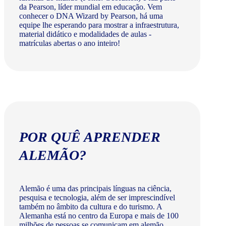
da Pearson, líder mundial em educação. Vem
conhecer o DNA Wizard by Pearson, há uma
equipe lhe esperando para mostrar a infraestrutura,
material didático e modalidades de aulas -
matrículas abertas o ano inteiro!
POR QUÊ APRENDER
ALEMÃO?
Alemão é uma das principais línguas na ciência,
pesquisa e tecnologia, além de ser imprescindível
também no âmbito da cultura e do turismo. A
Alemanha está no centro da Europa e mais de 100
milhões de pessoas se comunicam em alemão.