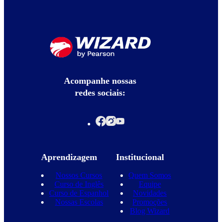
Acompanhe nossas
redes sociais:
Aprendizagem
Institucional
Nossos Cursos
Quem Somos
Curso de Inglês
Equipe
Curso de Espanhol
Novidades
Nossas Escolas
Promoções
Blog Wizard