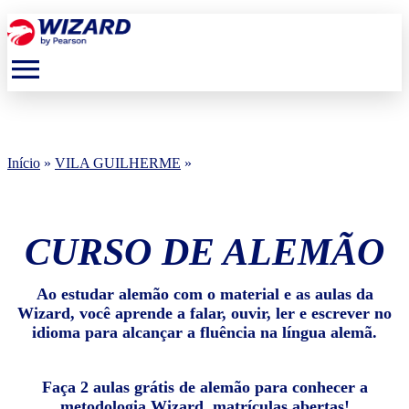
menu
Início
»
VILA GUILHERME
»
CURSO DE ALEMÃO
Ao estudar alemão com o material e as aulas da
Wizard, você aprende a falar, ouvir, ler e escrever no
idioma para alcançar a fluência na língua alemã.
Faça 2 aulas grátis de alemão para conhecer a
metodologia Wizard, matrículas abertas!