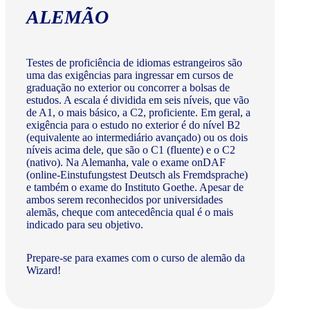
ALEMÃO
Testes de proficiência de idiomas estrangeiros são
uma das exigências para ingressar em cursos de
graduação no exterior ou concorrer a bolsas de
estudos. A escala é dividida em seis níveis, que vão
de A1, o mais básico, a C2, proficiente. Em geral, a
exigência para o estudo no exterior é do nível B2
(equivalente ao intermediário avançado) ou os dois
níveis acima dele, que são o C1 (fluente) e o C2
(nativo). Na Alemanha, vale o exame onDAF
(online-Einstufungstest Deutsch als Fremdsprache)
e também o exame do Instituto Goethe. Apesar de
ambos serem reconhecidos por universidades
alemãs, cheque com antecedência qual é o mais
indicado para seu objetivo.
Prepare-se para exames com o curso de alemão da
Wizard!