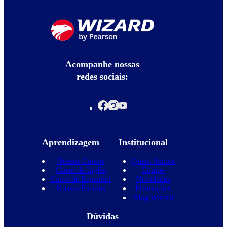
Acompanhe nossas
redes sociais:
Aprendizagem
Institucional
Nossos Cursos
Quem Somos
Curso de Inglês
Equipe
Curso de Espanhol
Novidades
Nossas Escolas
Promoções
Blog Wizard
Dúvidas