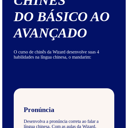
CHINÊS
DO BÁSICO AO
AVANÇADO
O curso de chinês da Wizard desenvolve suas 4
habilidades na língua chinesa, o mandarim:
Pronúncia
Desenvolva a pronúncia correta ao falar a
língua chinesa. Com as aulas da Wizard,