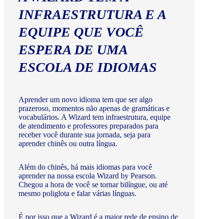
INFRAESTRUTURA E A
EQUIPE QUE VOCÊ
ESPERA DE UMA
ESCOLA DE IDIOMAS
Aprender um novo idioma tem que ser algo
prazeroso, momentos não apenas de gramáticas e
vocabulários. A Wizard tem infraestrutura, equipe
de atendimento e professores preparados para
receber você durante sua jornada, seja para
aprender chinês ou outra língua.
Além do chinês, há mais idiomas para você
aprender na nossa escola Wizard by Pearson.
Chegou a hora de você se tornar bilíngue, ou até
mesmo poliglota e falar várias línguas.
É por isso que a Wizard é a maior rede de ensino de