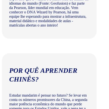
idiomas do mundo (Fonte: Geofusion) e faz parte
da Pearson, líder mundial em educação. Vem
conhecer o DNA Wizard by Pearson, há uma
equipe lhe esperando para mostrar a infraestrutura,
material didático e modalidades de aulas -
matrículas abertas o ano inteiro!
POR QUÊ APRENDER
CHINÊS?
Estudar mandarim é pensar no futuro? Se levar em
conta os números promissores da China, a segunda
maior potência econômica do mundo que perde
somente para os Estados Unidos, vale a pena ter a