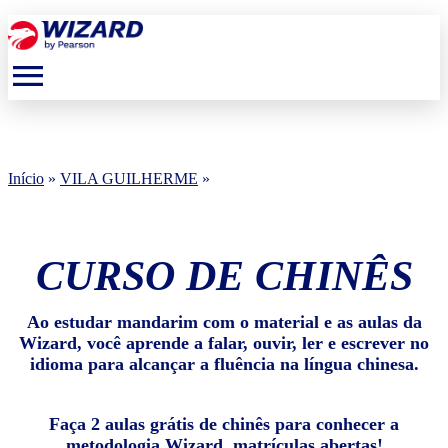
menu
Início
»
VILA GUILHERME
»
CURSO DE CHINÊS
Ao estudar mandarim com o material e as aulas da
Wizard, você aprende a falar, ouvir, ler e escrever no
idioma para alcançar a fluência na língua chinesa.
Faça 2 aulas grátis de chinês para conhecer a
metodologia Wizard, matrículas abertas!