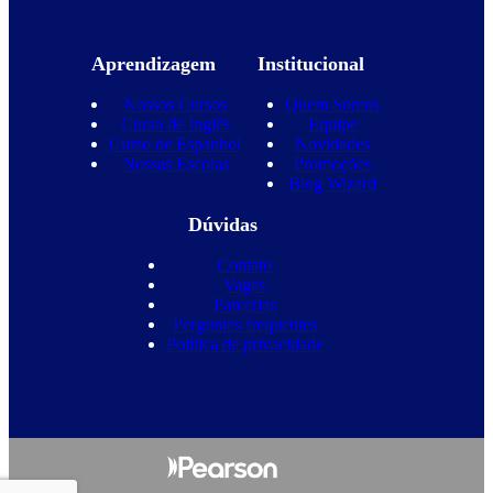
Aprendizagem
Institucional
Nossos Cursos
Quem Somos
Curso de Inglês
Equipe
Curso de Espanhol
Novidades
Nossas Escolas
Promoções
Blog Wizard
Dúvidas
Contato
Vagas
Parcerias
Perguntas frequentes
Política de privacidade