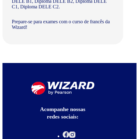
DELE B1, Diploma DELE B2, Diploma DELE
C1, Diploma DELE C2.
Prepare-se para exames com o curso de francês da
Wizard!
Acompanhe nossas
redes sociais: