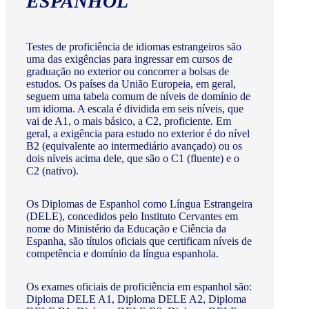
ESPANHOL
Testes de proficiência de idiomas estrangeiros são
uma das exigências para ingressar em cursos de
graduação no exterior ou concorrer a bolsas de
estudos. Os países da União Europeia, em geral,
seguem uma tabela comum de níveis de domínio de
um idioma. A escala é dividida em seis níveis, que
vai de A1, o mais básico, a C2, proficiente. Em
geral, a exigência para estudo no exterior é do nível
B2 (equivalente ao intermediário avançado) ou os
dois níveis acima dele, que são o C1 (fluente) e o
C2 (nativo).
Os Diplomas de Espanhol como Língua Estrangeira
(DELE), concedidos pelo Instituto Cervantes em
nome do Ministério da Educação e Ciência da
Espanha, são títulos oficiais que certificam níveis de
competência e domínio da língua espanhola.
Os exames oficiais de proficiência em espanhol são:
Diploma DELE A1, Diploma DELE A2, Diploma