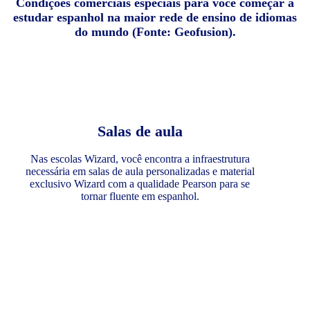
Condições comerciais especiais para você começar a
estudar espanhol na maior rede de ensino de idiomas
do mundo (Fonte: Geofusion).
Salas de aula
Nas escolas Wizard, você encontra a infraestrutura
necessária em salas de aula personalizadas e material
exclusivo Wizard com a qualidade Pearson para se
tornar fluente em espanhol.