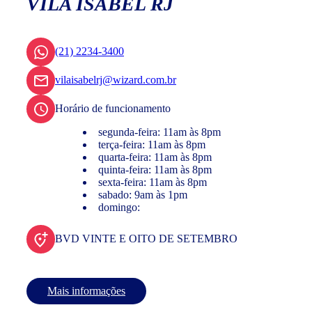
VILA ISABEL RJ
(21) 2234-3400
vilaisabelrj@wizard.com.br
Horário de funcionamento
segunda-feira: 11am às 8pm
terça-feira: 11am às 8pm
quarta-feira: 11am às 8pm
quinta-feira: 11am às 8pm
sexta-feira: 11am às 8pm
sabado: 9am às 1pm
domingo:
BVD VINTE E OITO DE SETEMBRO
Mais informações