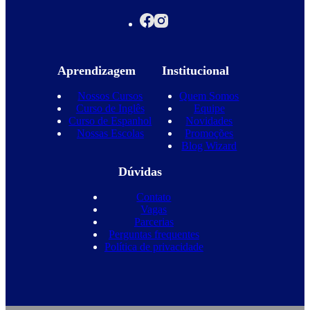
Aprendizagem
Institucional
Nossos Cursos
Quem Somos
Curso de Inglês
Equipe
Curso de Espanhol
Novidades
Nossas Escolas
Promoções
Blog Wizard
Dúvidas
Contato
Vagas
Parcerias
Perguntas frequentes
Política de privacidade