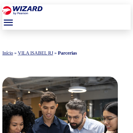
menu
Início
»
VILA ISABEL RJ
»
Parcerias