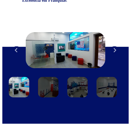
Excelência em Franquias
.