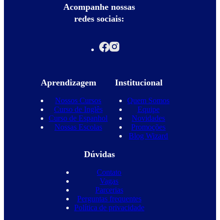
Acompanhe nossas
redes sociais:
Aprendizagem
Institucional
Nossos Cursos
Quem Somos
Curso de Inglês
Equipe
Curso de Espanhol
Novidades
Nossas Escolas
Promoções
Blog Wizard
Dúvidas
Contato
Vagas
Parcerias
Perguntas frequentes
Política de privacidade