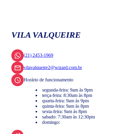
VILA VALQUEIRE
(21) 2453-1969
vilavalqueire2@wizard.com.br
Horário de funcionamento
segunda-feira: 9am às 9pm
terça-feira: 8:30am às 8pm
quarta-feira: 9am às 9pm
quinta-feira: 9am às 8pm
sexta-feira: 9am às 8pm
sabado: 7:30am às 12:30pm
domingo: