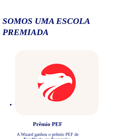
SOMOS UMA ESCOLA
PREMIADA
Prêmio PEF
A Wizard ganhou o prêmio PEF de