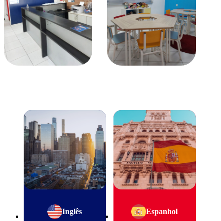
Inglês
Espanhol