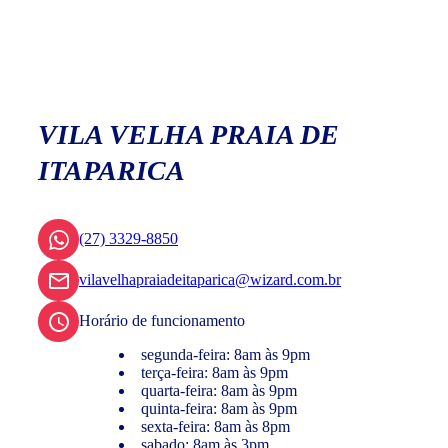
VILA VELHA PRAIA DE
ITAPARICA
(27) 3329-8850
vilavelhapraiadeitaparica@wizard.com.br
Horário de funcionamento
segunda-feira: 8am às 9pm
terça-feira: 8am às 9pm
quarta-feira: 8am às 9pm
quinta-feira: 8am às 9pm
sexta-feira: 8am às 8pm
sabado: 8am às 3pm