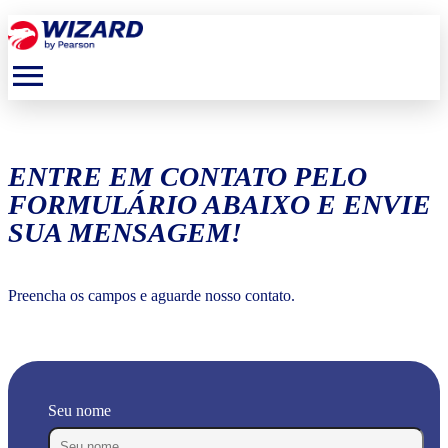
menu
ENTRE EM CONTATO PELO
FORMULÁRIO ABAIXO E ENVIE
SUA MENSAGEM!
Preencha os campos e aguarde nosso contato.
Seu nome