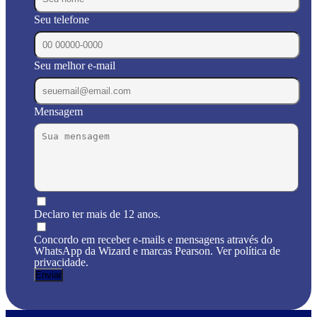
Seu telefone
Seu melhor e-mail
Mensagem
Declaro ter mais de 12 anos.
Concordo em receber e-mails e mensagens através do
WhatsApp da Wizard e marcas Pearson. Ver política de
privacidade.