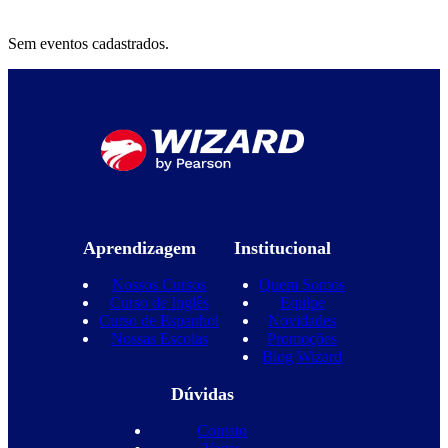
Sem eventos cadastrados.
Aprendizagem
Institucional
Nossos Cursos
Quem Somos
Curso de Inglês
Equipe
Curso de Espanhol
Novidades
Nossas Escolas
Promoções
Blog Wizard
Dúvidas
Contato