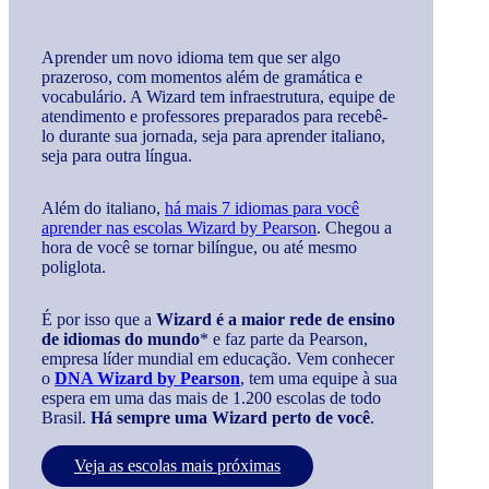
Aprender um novo idioma tem que ser algo
prazeroso, com momentos além de gramática e
vocabulário. A Wizard tem infraestrutura, equipe de
atendimento e professores preparados para recebê-
lo durante sua jornada, seja para aprender italiano,
seja para outra língua.
Além do italiano,
há mais 7 idiomas para você
aprender nas escolas Wizard by Pearson
. Chegou a
hora de você se tornar bilíngue, ou até mesmo
poliglota.
É por isso que a
Wizard é a maior rede de ensino
de idiomas do mundo
* e faz parte da Pearson,
empresa líder mundial em educação. Vem conhecer
o
DNA Wizard by Pearson
, tem uma equipe à sua
espera em uma das mais de 1.200 escolas de todo
Brasil.
Há sempre uma Wizard perto de você
.
Veja as escolas mais próximas