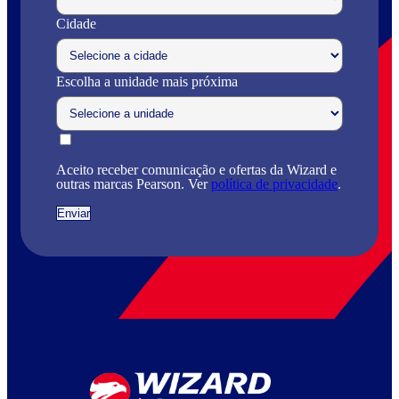
Cidade
Escolha a unidade mais próxima
Aceito receber comunicação e ofertas da Wizard e
outras marcas Pearson. Ver
política de privacidade
.