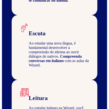
se comunicar no idioma
.
Escuta
Ao estudar uma nova língua, é
fundamental desenvolver a
compreensão do idioma ao ouvir
diálogos de nativos.
Compreenda
conversas em italiano
com as aulas da
Wizard.
Leitura
Ao estudar italiano na Wizard, você