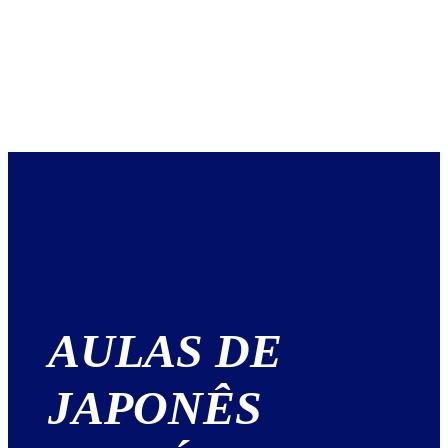
AULAS DE
JAPONÊS