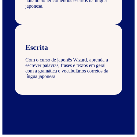
italiano ao ler conteúdos escritos na língua
japonesa.
Escrita
Com o curso de japonês Wizard, aprenda a
escrever palavras, frases e textos em geral
com a gramática e vocabulários corretos da
língua japonesa.