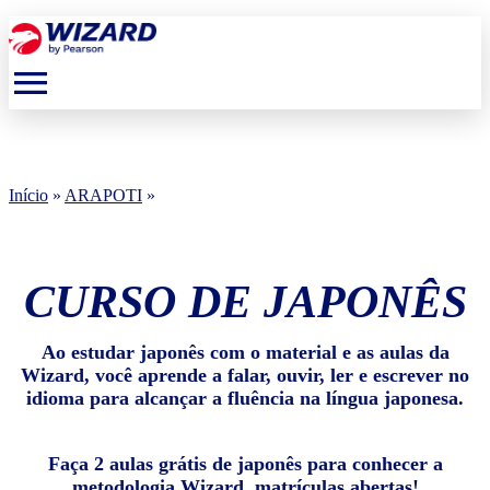
menu
Início
»
ARAPOTI
»
CURSO DE JAPONÊS
Ao estudar japonês com o material e as aulas da
Wizard, você aprende a falar, ouvir, ler e escrever no
idioma para alcançar a fluência na língua japonesa.
Faça 2 aulas grátis de japonês para conhecer a
metodologia Wizard, matrículas abertas!