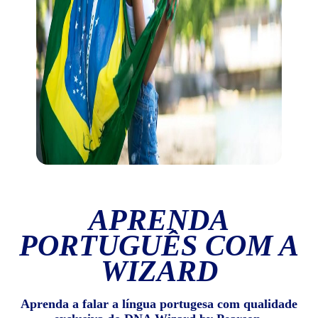
APRENDA
PORTUGUÊS COM A
WIZARD
Aprenda a falar a língua portugesa com qualidade