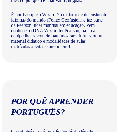
mesmo poliglota e falar várias línguas.
É por isso que a Wizard é a maior rede de ensino de
idiomas do mundo (Fonte: Geofusion) e faz parte
da Pearson, líder mundial em educação. Vem
conhecer o DNA Wizard by Pearson, há uma
equipe lhe esperando para mostrar a infraestrutura,
material didático e modalidades de aulas -
matrículas abertas o ano inteiro!
POR QUÊ APRENDER
PORTUGUÊS?
O português não é uma língua fácil: além da