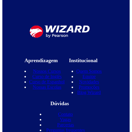
Aprendizagem
Institucional
Nossos Cursos
Quem Somos
Curso de Inglês
Equipe
Curso de Espanhol
Novidades
Nossas Escolas
Promoções
Blog Wizard
Dúvidas
Contato
Vagas
Parcerias
Perguntas frequentes