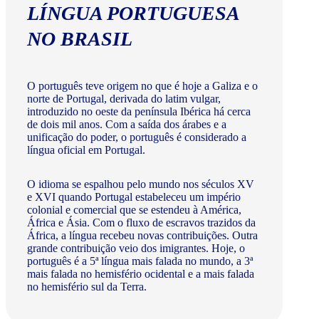
LÍNGUA PORTUGUESA
NO BRASIL
O português teve origem no que é hoje a Galiza e o
norte de Portugal, derivada do latim vulgar,
introduzido no oeste da península Ibérica há cerca
de dois mil anos. Com a saída dos árabes e a
unificação do poder, o português é considerado a
língua oficial em Portugal.
O idioma se espalhou pelo mundo nos séculos XV
e XVI quando Portugal estabeleceu um império
colonial e comercial que se estendeu à América,
África e Ásia. Com o fluxo de escravos trazidos da
África, a língua recebeu novas contribuições. Outra
grande contribuição veio dos imigrantes. Hoje, o
português é a 5ª língua mais falada no mundo, a 3ª
mais falada no hemisfério ocidental e a mais falada
no hemisfério sul da Terra.