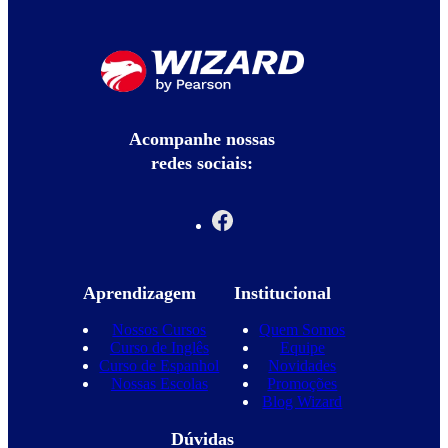
Acompanhe nossas
redes sociais:
Aprendizagem
Institucional
Nossos Cursos
Quem Somos
Curso de Inglês
Equipe
Curso de Espanhol
Novidades
Nossas Escolas
Promoções
Blog Wizard
Dúvidas