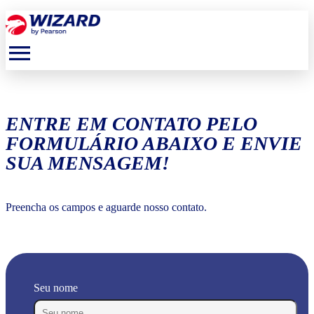
menu
ENTRE EM CONTATO PELO
FORMULÁRIO ABAIXO E ENVIE
SUA MENSAGEM!
Preencha os campos e aguarde nosso contato.
Seu nome