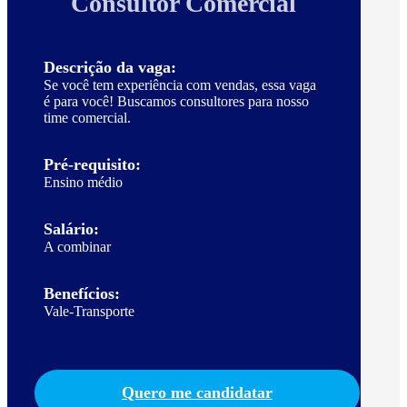
Consultor Comercial
Descrição da vaga:
Se você tem experiência com vendas, essa vaga
é para você! Buscamos consultores para nosso
time comercial.
Pré-requisito:
Ensino médio
Salário:
A combinar
Benefícios:
Vale-Transporte
Quero me candidatar