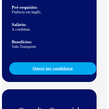
Pré-requisito:
Fluência em inglês.
Salário:
A combinar.
Benefícios:
Vale-Transporte
Quero me candidatar