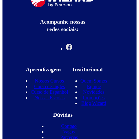
Acompanhe nossas
redes sociais:
Aprendizagem
Institucional
Nossos Cursos
Quem Somos
Curso de Inglês
Equipe
Curso de Espanhol
Novidades
Nossas Escolas
Promoções
Blog Wizard
Dúvidas
Contato
Vagas
Parcerias