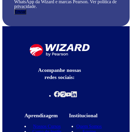
WhatsApp da Wizard e marcas Pearson. Ver política de
privacidade.
Acompanhe nossas
redes sociais:
Aprendizagem
Institucional
Nossos Cursos
Quem Somos
Curso de Inglês
Equipe