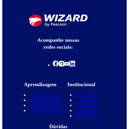
Acompanhe nossas
redes sociais:
Aprendizagem
Institucional
Nossos Cursos
Quem Somos
Curso de Inglês
Equipe
Curso de Espanhol
Novidades
Nossas Escolas
Promoções
Blog Wizard
Dúvidas