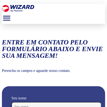
menu
ENTRE EM CONTATO PELO
FORMULÁRIO ABAIXO E ENVIE
SUA MENSAGEM!
Preencha os campos e aguarde nosso contato.
Seu nome