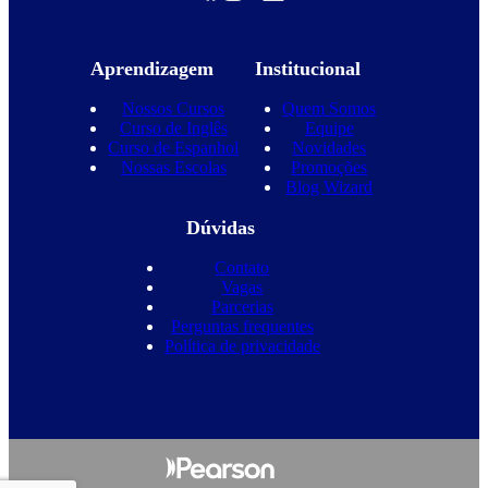
Aprendizagem
Institucional
Nossos Cursos
Quem Somos
Curso de Inglês
Equipe
Curso de Espanhol
Novidades
Nossas Escolas
Promoções
Blog Wizard
Dúvidas
Contato
Vagas
Parcerias
Perguntas frequentes
Política de privacidade