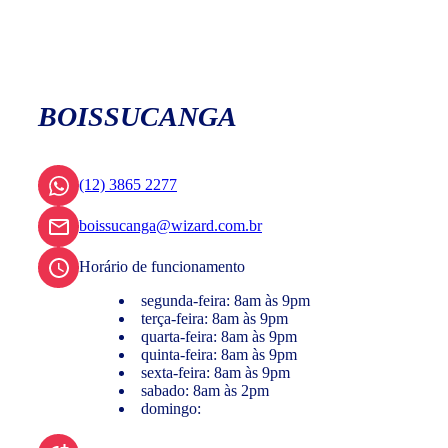
BOISSUCANGA
(12) 3865 2277
boissucanga@wizard.com.br
Horário de funcionamento
segunda-feira: 8am às 9pm
terça-feira: 8am às 9pm
quarta-feira: 8am às 9pm
quinta-feira: 8am às 9pm
sexta-feira: 8am às 9pm
sabado: 8am às 2pm
domingo: