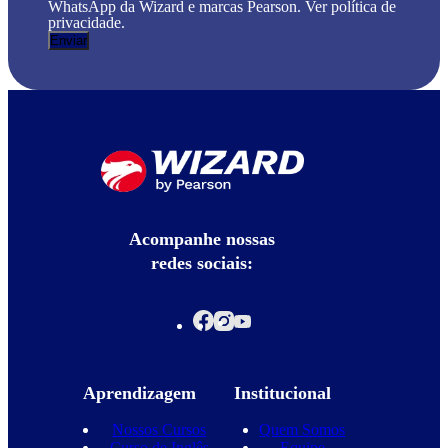
WhatsApp da Wizard e marcas Pearson. Ver política de
privacidade.
Acompanhe nossas
redes sociais:
Aprendizagem
Institucional
Nossos Cursos
Quem Somos
Curso de Inglês
Equipe