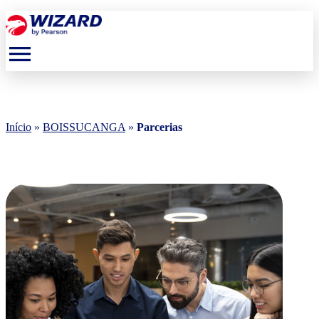
menu
Início
»
BOISSUCANGA
»
Parcerias