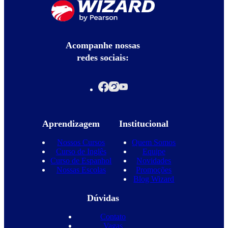
Acompanhe nossas
redes sociais:
Aprendizagem
Institucional
Nossos Cursos
Quem Somos
Curso de Inglês
Equipe
Curso de Espanhol
Novidades
Nossas Escolas
Promoções
Blog Wizard
Dúvidas
Contato
Vagas