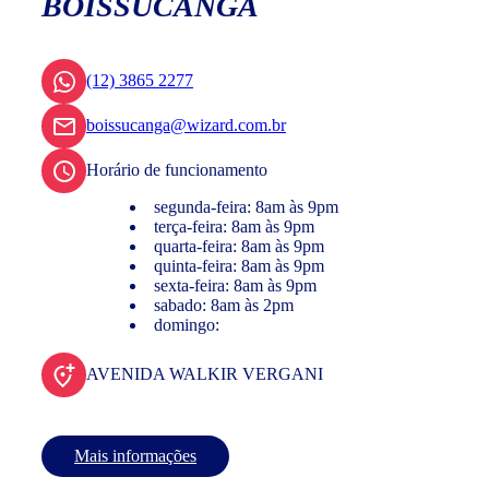
BOISSUCANGA
(12) 3865 2277
boissucanga@wizard.com.br
Horário de funcionamento
segunda-feira: 8am às 9pm
terça-feira: 8am às 9pm
quarta-feira: 8am às 9pm
quinta-feira: 8am às 9pm
sexta-feira: 8am às 9pm
sabado: 8am às 2pm
domingo:
AVENIDA WALKIR VERGANI
Mais informações