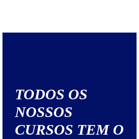
TODOS OS
NOSSOS
CURSOS TEM O