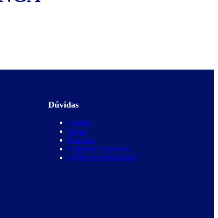
Dúvidas
Contato
Vagas
Parcerias
Perguntas frequentes
Política de privacidade