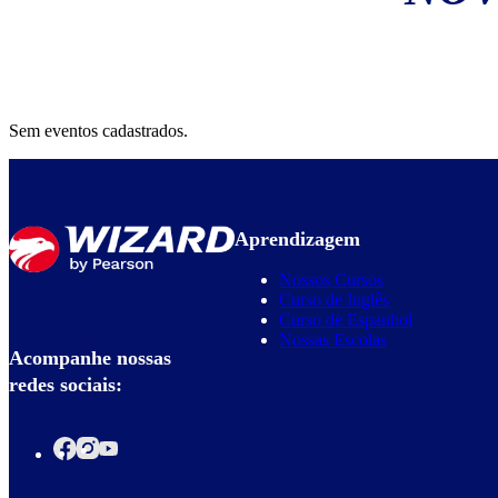
Sem eventos cadastrados.
Aprendizagem
Nossos Cursos
Curso de Inglês
Curso de Espanhol
Nossas Escolas
Acompanhe nossas
redes sociais: