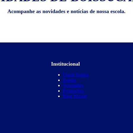
Acompanhe as novidades e notícias de nossa escola.
Institucional
Quem Somos
Equipe
Novidades
Promoções
Blog Wizard