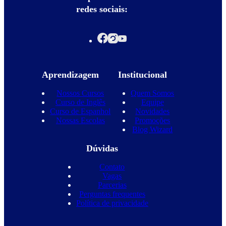
redes sociais:
Aprendizagem
Institucional
Nossos Cursos
Quem Somos
Curso de Inglês
Equipe
Curso de Espanhol
Novidades
Nossas Escolas
Promoções
Blog Wizard
Dúvidas
Contato
Vagas
Parcerias
Perguntas frequentes
Política de privacidade