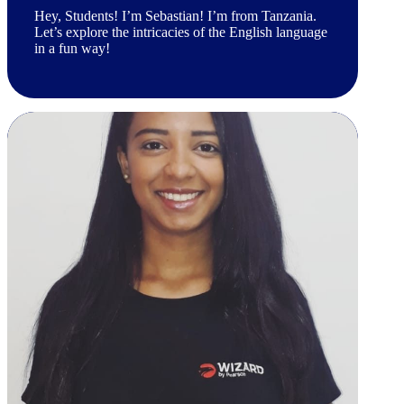
Hey, Students! I’m Sebastian! I’m from Tanzania.
Let’s explore the intricacies of the English language
in a fun way!