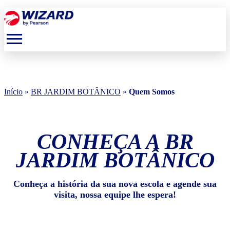
menu
Início
»
BR JARDIM BOTÂNICO
»
Quem Somos
CONHEÇA A BR
JARDIM BOTÂNICO
Conheça a história da sua nova escola e agende sua
visita, nossa equipe lhe espera!