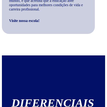
mundo, e que acredita que a educação abre
oportunidades para melhores condições de vida e
carreira profissional.
Visite nossa escola!
DIFERENCIAIS