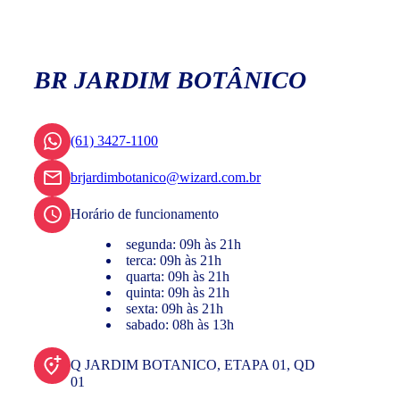
BR JARDIM BOTÂNICO
(61) 3427-1100
brjardimbotanico@wizard.com.br
Horário de funcionamento
segunda: 09h às 21h
terca: 09h às 21h
quarta: 09h às 21h
quinta: 09h às 21h
sexta: 09h às 21h
sabado: 08h às 13h
Q JARDIM BOTANICO, ETAPA 01, QD
01