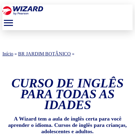
menu
Início
»
BR JARDIM BOTÂNICO
»
CURSO DE INGLÊS
PARA TODAS AS
IDADES
A Wizard tem a aula de inglês certa para você
aprender o idioma. Cursos de inglês para crianças,
adolescentes e adultos.