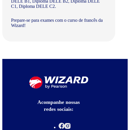
DELE B1, Diploma DELE B2, Diploma DELE
C1, Diploma DELE C2.
Prepare-se para exames com o curso de francês da
Wizard!
Acompanhe nossas
redes sociais: