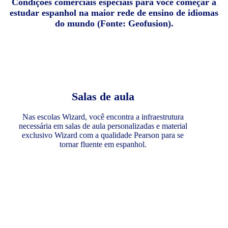
Condições comerciais especiais para você começar a
estudar espanhol na maior rede de ensino de idiomas
do mundo (Fonte: Geofusion).
Salas de aula
Nas escolas Wizard, você encontra a infraestrutura
necessária em salas de aula personalizadas e material
exclusivo Wizard com a qualidade Pearson para se
tornar fluente em espanhol.