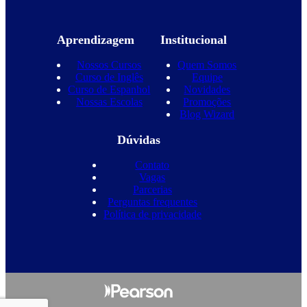
Aprendizagem
Institucional
Nossos Cursos
Quem Somos
Curso de Inglês
Equipe
Curso de Espanhol
Novidades
Nossas Escolas
Promoções
Blog Wizard
Dúvidas
Contato
Vagas
Parcerias
Perguntas frequentes
Política de privacidade