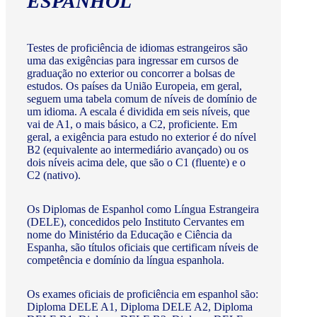
ESPANHOL
Testes de proficiência de idiomas estrangeiros são
uma das exigências para ingressar em cursos de
graduação no exterior ou concorrer a bolsas de
estudos. Os países da União Europeia, em geral,
seguem uma tabela comum de níveis de domínio de
um idioma. A escala é dividida em seis níveis, que
vai de A1, o mais básico, a C2, proficiente. Em
geral, a exigência para estudo no exterior é do nível
B2 (equivalente ao intermediário avançado) ou os
dois níveis acima dele, que são o C1 (fluente) e o
C2 (nativo).
Os Diplomas de Espanhol como Língua Estrangeira
(DELE), concedidos pelo Instituto Cervantes em
nome do Ministério da Educação e Ciência da
Espanha, são títulos oficiais que certificam níveis de
competência e domínio da língua espanhola.
Os exames oficiais de proficiência em espanhol são:
Diploma DELE A1, Diploma DELE A2, Diploma