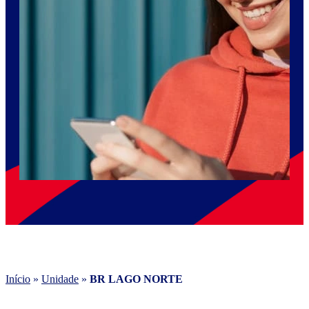
Início
»
Unidade
»
BR LAGO NORTE