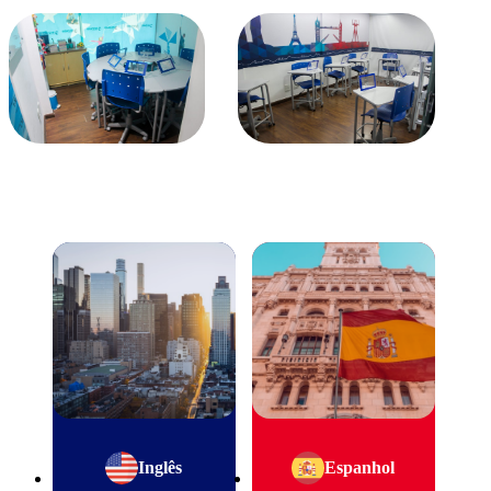
Inglês
Espanhol