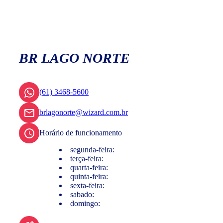
BR LAGO NORTE
(61) 3468-5600
brlagonorte@wizard.com.br
Horário de funcionamento
segunda-feira:
terça-feira:
quarta-feira:
quinta-feira:
sexta-feira:
sabado:
domingo: