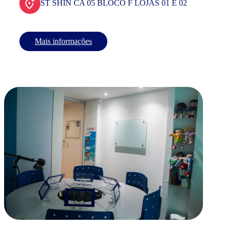
ST SHIN CA 05 BLOCO F LOJAS 01 E 02
Mais informações