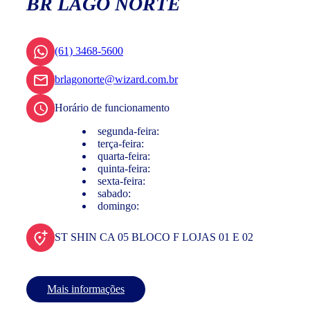
BR LAGO NORTE
(61) 3468-5600
brlagonorte@wizard.com.br
Horário de funcionamento
segunda-feira:
terça-feira:
quarta-feira:
quinta-feira:
sexta-feira:
sabado:
domingo:
ST SHIN CA 05 BLOCO F LOJAS 01 E 02
Mais informações