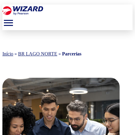
menu
Início
»
BR LAGO NORTE
»
Parcerias