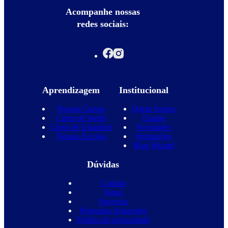
Acompanhe nossas
redes sociais:
Aprendizagem
Institucional
Nossos Cursos
Quem Somos
Curso de Inglês
Equipe
Curso de Espanhol
Novidades
Nossas Escolas
Promoções
Blog Wizard
Dúvidas
Contato
Vagas
Parcerias
Perguntas frequentes
Política de privacidade