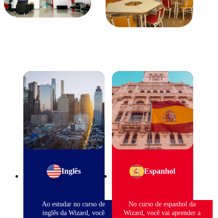
Inglês
Espanhol
Ao estudar no curso de
No curso de espanhol da
inglês da Wizard, você
Wizard, você vai aprender a