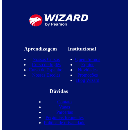
Aprendizagem
Institucional
Nossos Cursos
Quem Somos
Curso de Inglês
Equipe
Curso de Espanhol
Novidades
Nossas Escolas
Promoções
Blog Wizard
Dúvidas
Contato
Vagas
Parcerias
Perguntas frequentes
Política de privacidade