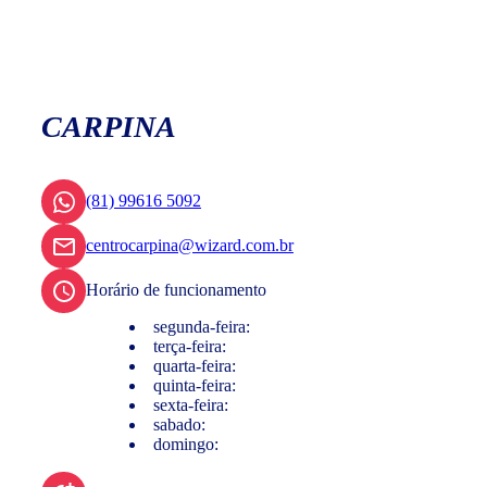
CARPINA
(81) 99616 5092
centrocarpina@wizard.com.br
Horário de funcionamento
segunda-feira:
terça-feira:
quarta-feira:
quinta-feira:
sexta-feira:
sabado:
domingo: