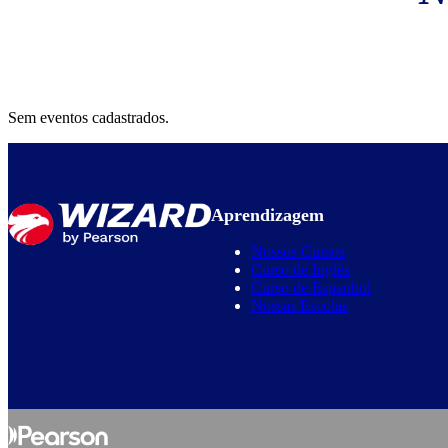
Sem eventos cadastrados.
Aprendizagem
Nossos Cursos
Curso de Inglês
Curso de Espanhol
Nossas Escolas