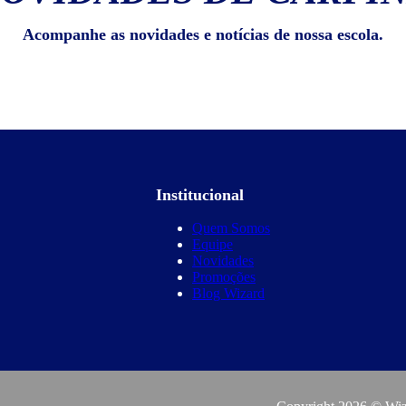
Acompanhe as novidades e notícias de nossa escola.
Institucional
Quem Somos
Equipe
Novidades
Promoções
Blog Wizard