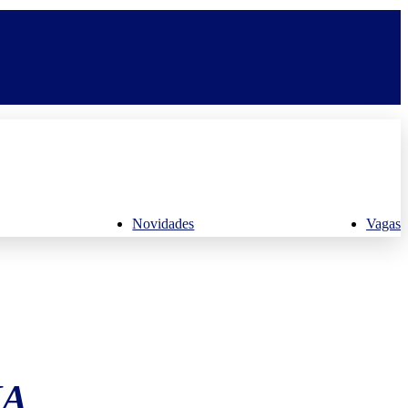
Novidades
Vagas
NA