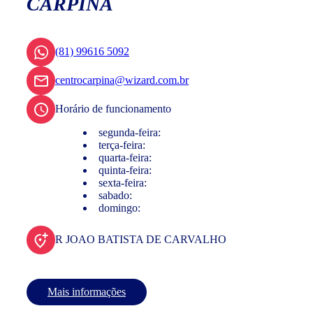
CARPINA
(81) 99616 5092
centrocarpina@wizard.com.br
Horário de funcionamento
segunda-feira:
terça-feira:
quarta-feira:
quinta-feira:
sexta-feira:
sabado:
domingo:
R JOAO BATISTA DE CARVALHO
Mais informações