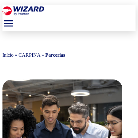
menu
Início
»
CARPINA
»
Parcerias